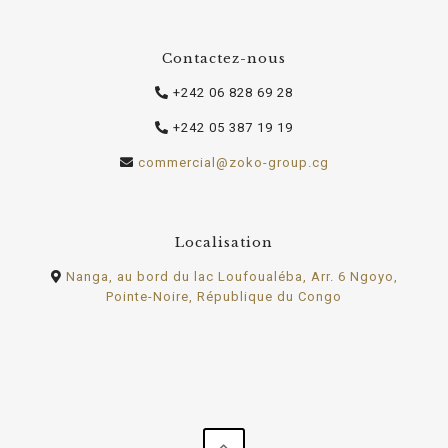
Contactez-nous
‪+242 06 828 69 28‬
‪+242 05 387 19 19‬
commercial@zoko-group.cg
Localisation
Nanga, au bord du lac Loufoualéba, Arr. 6 Ngoyo,
Pointe-Noire, République du Congo